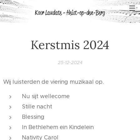
Koor Laudate - Heist-op-den-Berg
Kerstmis 2024
25-12-2024
Wij luisterden de viering muzikaal op.
Nu sijt wellecome
Stille nacht
Blessing
In Bethlehem ein Kindelein
Nativity Carol