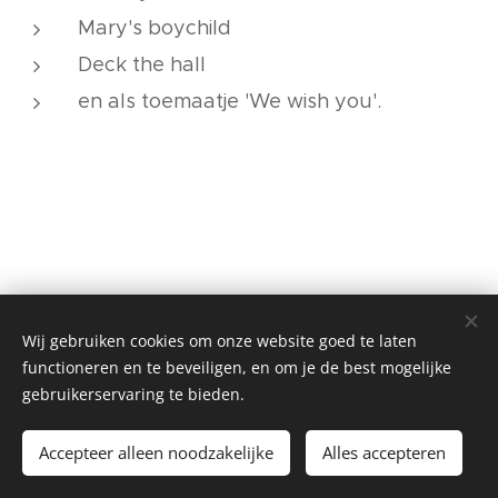
Mary's boychild
Deck the hall
en als toemaatje 'We wish you'.
Wij gebruiken cookies om onze website goed te laten
functioneren en te beveiligen, en om je de best mogelijke
gebruikerservaring te bieden.
©2025 Koor Laudate
Accepteer alleen noodzakelijke
Alles accepteren
Cookies