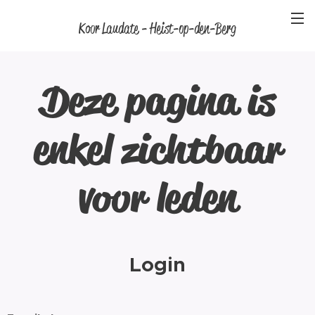
Koor Laudate - Heist-op-den-Berg
Deze pagina is
enkel zichtbaar
voor leden
Login