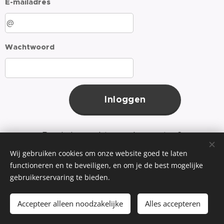
E-mailadres
Wachtwoord
Inloggen
Ben je je wachtwoord vergeten?
Wij gebruiken cookies om onze website goed te laten
functioneren en te beveiligen, en om je de best mogelijke
gebruikerservaring te bieden.
©2025 Koor Laudate
Accepteer alleen noodzakelijke
Alles accepteren
Cookies