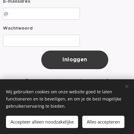
E-mailadres
Wachtwoord
Inloggen
Ben je je wachtwoord vergeten?
Wij gebruiken cookies om onze website goed te laten
functioneren en te beveiligen, en om je de best mogelijke
gebruikerservaring te bieden.
©2025 Koor Laudate
Accepteer alleen noodzakelijke
Alles accepteren
Cookies