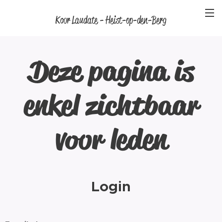
Koor Laudate - Heist-op-den-Berg
Deze pagina is
enkel zichtbaar
voor leden
Login