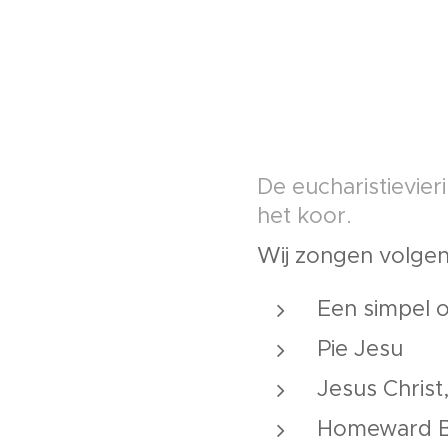
De eucharistievier
het koor.
Wij zongen volgen
Een simpel o
Pie Jesu
Jesus Christ,
Homeward 