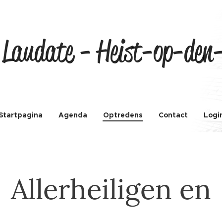
 Laudate - Heist-op-den
Startpagina
Agenda
Optredens
Contact
Logi
Allerheiligen en