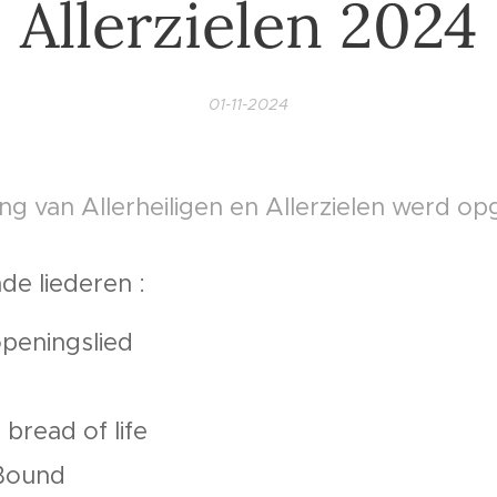
Allerzielen 2024
01-11-2024
ing van Allerheiligen en Allerzielen werd op
de liederen :
peningslied
 bread of life
Bound