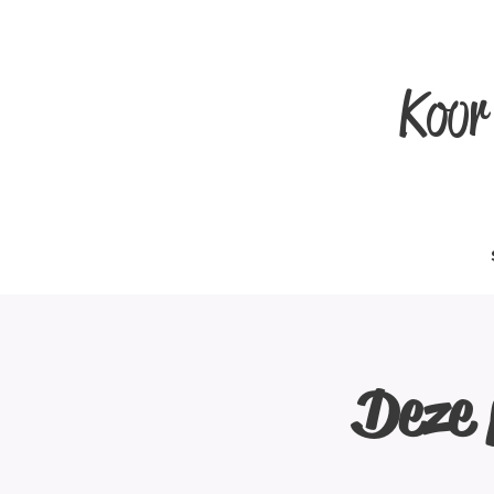
Koor
Deze 